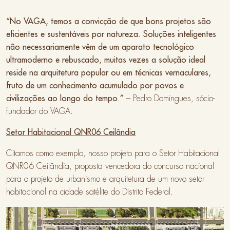
“No VAGA, temos a convicção de que bons projetos são
eficientes e sustentáveis por natureza. Soluções inteligentes
não necessariamente vêm de um aparato tecnológico
ultramoderno e rebuscado, muitas vezes a solução ideal
reside na arquitetura popular ou em técnicas vernaculares,
fruto de um conhecimento acumulado por povos e
civilizações ao longo do tempo.”
– Pedro Domingues, sócio-
fundador do VAGA.
Setor Habitacional QNR06 Ceilândia
Citamos como exemplo, nosso projeto para o Setor Habitacional
QNR06 Ceilândia, proposta vencedora do concurso nacional
para o projeto de urbanismo e arquitetura de um novo setor
habitacional na cidade satélite do Distrito Federal.