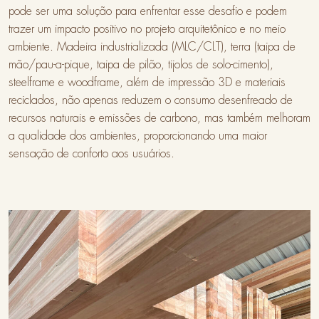
pode ser uma solução para enfrentar esse desafio e podem
trazer um impacto positivo no projeto arquitetônico e no meio
ambiente. Madeira industrializada (MLC/CLT), terra (taipa de
mão/pau-a-pique, taipa de pilão, tijolos de solo-cimento),
steelframe e woodframe, além de impressão 3D e materiais
reciclados, não apenas reduzem o consumo desenfreado de
recursos naturais e emissões de carbono, mas também melhoram
a qualidade dos ambientes, proporcionando uma maior
sensação de conforto aos usuários.