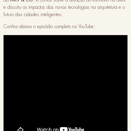
e discutiu os impactos das novas tecnologias na arquitetura e o
futuro das cidades inteligentes.
Confira abaixo o episódio completo no YouTube: