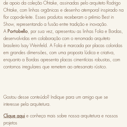
de apoio da coleção Ohtake, assinadas pelo arquiteto Rodrigo
Ohtake, com linhas orgânicas e desenho atemporal inspirado na
flor copo-de-leite. Esses produtos receberam o prêmio Best in
Show, representando a fusão entre tradição e inovação.
A
Portobello
, por sua vez, apresentou as linhas Folia e Bordas,
desenvolvidas em colaboração com o renomado arquiteto
brasileiro Isay Weinfeld. A Folia é marcada por placas coloridas
em grandes dimensões, com uma proposta lúdica e criativa,
enquanto a Bordas apresenta placas cimentícias robustas, com
contornos irregulares que remetem ao artesanato rústico.
Gostou desse conteúdo? Indique para um amigo que se
interesse pela arquitetura.
Clique aqui
e conheça mais sobre nossa arquitetura e nossos
projetos