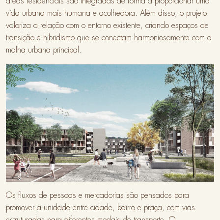
áreas residenciais são integradas de forma a proporcionar uma
vida urbana mais humana e acolhedora. Além disso, o projeto
valoriza a relação com o entorno existente, criando espaços de
transição e hibridismo que se conectam harmoniosamente com a
malha urbana principal.
Os fluxos de pessoas e mercadorias são pensados para
promover a unidade entre cidade, bairro e praça, com vias
estruturadas para diferentes modais de transporte. O