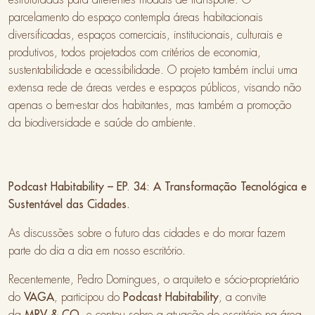
parcelamento do espaço contempla áreas habitacionais
diversificadas, espaços comerciais, institucionais, culturais e
produtivos, todos projetados com critérios de economia,
sustentabilidade e acessibilidade. O projeto também inclui uma
extensa rede de áreas verdes e espaços públicos, visando não
apenas o bem-estar dos habitantes, mas também a promoção
da biodiversidade e saúde do ambiente.
Podcast Habitability – EP. 34: A Transformação Tecnológica e
Sustentável das Cidades.
As discussões sobre o futuro das cidades e do morar fazem
parte do dia a dia em nosso escritório.
Recentemente, Pedro Domingues, o arquiteto e sócio-proprietário
do
VAGA
, participou do
Podcast Habitability
, a convite
da
MRV & CO
, e contou sobre a atuação do escritório na área