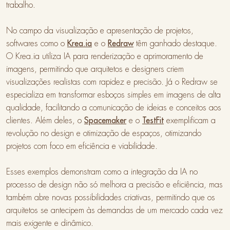
trabalho.
No campo da visualização e apresentação de projetos,
softwares como o
Krea.ia
e o
Redraw
têm ganhado destaque.
O Krea.ia utiliza IA para renderização e aprimoramento de
imagens, permitindo que arquitetos e designers criem
visualizações realistas com rapidez e precisão. Já o Redraw se
especializa em transformar esboços simples em imagens de alta
qualidade, facilitando a comunicação de ideias e conceitos aos
clientes. Além deles, o
Spacemaker
e o
TestFit
exemplificam a
revolução no design e otimização de espaços, otimizando
projetos com foco em eficiência e viabilidade.
Esses exemplos demonstram como a integração da IA no
processo de design não só melhora a precisão e eficiência, mas
também abre novas possibilidades criativas, permitindo que os
arquitetos se antecipem às demandas de um mercado cada vez
mais exigente e dinâmico.