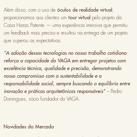
Além disso, com o uso de
óculos de realidade virtual
,
proporcionamos aos clientes um
tour virtual
pelo projeto da
Casa Haras Patente — uma experiência imersiva que permitiu
um feedback mais preciso e resultou na entrega de um projeto
que superou as expectativas.
“A adoção dessas tecnologias no nosso trabalho cotidiano
reforça a capacidade do VAGA em entregar projetos com
excelência técnica, qualidade e precisão, demonstrando
nosso compromisso com a sustentabilidade e a
responsabilidade social, sempre buscando o equilíbrio entre
inovação e práticas arquitetônicas responsáveis”
– Pedro
Domingues, sócio fundador do VAGA.
Novidades do Mercado