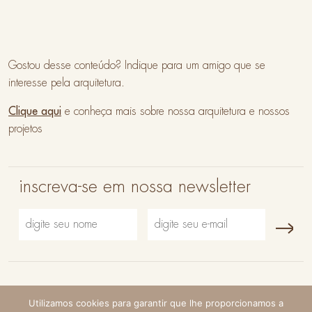
Gostou desse conteúdo? Indique para um amigo que se
interesse pela arquitetura.
Clique aqui
e conheça mais sobre nossa arquitetura e nossos
projetos
inscreva-se em nossa newsletter
© VAGA 2026 - todos os direitos reservados |
política de
Utilizamos cookies para garantir que lhe proporcionamos a