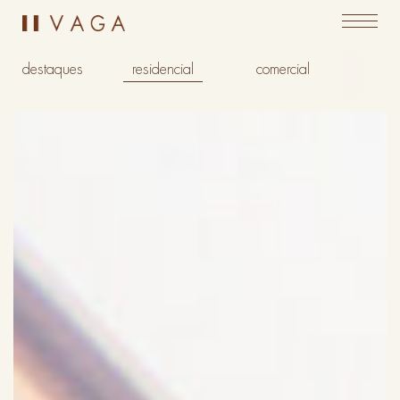
destaques
residencial
comercial
insti